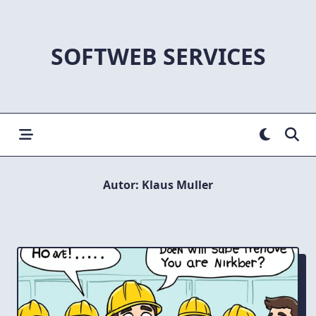
Skip
to
content
SOFTWEB SERVICES
Autor:
Klaus Muller