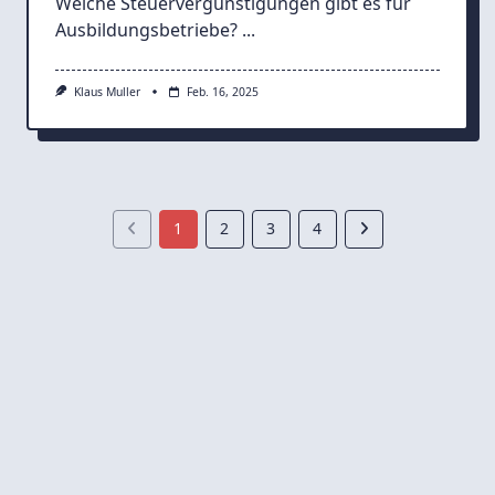
Welche Steuervergünstigungen gibt es für
Ausbildungsbetriebe?
...
Klaus Muller
Feb. 16, 2025
1
2
3
4